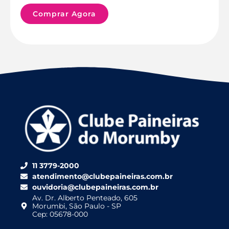
Comprar Agora
11 3779-2000
atendimento@clubepaineiras.com.br
ouvidoria@clubepaineiras.com.br
Av. Dr. Alberto Penteado, 605
Morumbi, São Paulo - SP
Cep: 05678-000