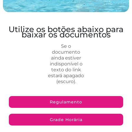
Utilize os botões abaixo para
baixar os documentos
Se o
documento
ainda estiver
indisponível o
texto do link
estará apagado
(escuro).
Regulamento
Grade Horária