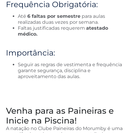
Frequência Obrigatória:
Até
6 faltas por semestre
para aulas
realizadas duas vezes por semana.
Faltas justificadas requerem
atestado
médico.
Importância:
Seguir as regras de vestimenta e frequência
garante segurança, disciplina e
aproveitamento das aulas.
Venha para as Paineiras e
Inicie na Piscina!
A natação no Clube Paineiras do Morumby é uma