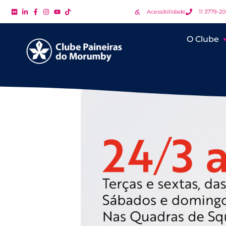
Acessibilidade
11 3779-2
O Clube