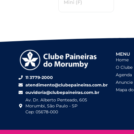
Mini (F)
MENU
Home
O Clube
Agenda
11 3779-2000
Anuncie
atendimento@clubepaineiras.com.br
Mapa do 
ouvidoria@clubepaineiras.com.br
Av. Dr. Alberto Penteado, 605
Morumbi, São Paulo - SP
Cep: 05678-000