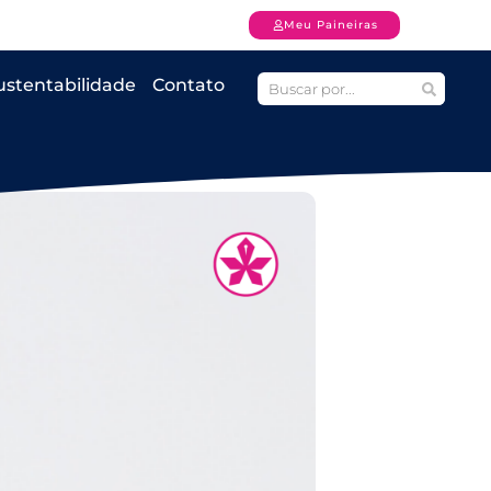
Meu Paineiras
ustentabilidade
Contato