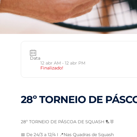
Data
12 abr AM
- 12 abr PM
Finalizado!
28º TORNEIO DE PÁS
28º TORNEIO DE PÁSCOA DE SQUASH 🏸🐰
📅 De 24/3 a 12/4 I 📍Nas Quadras de Squash