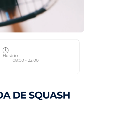
Horário
08:00 - 22:00
COA DE SQUASH