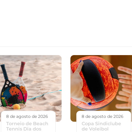
8 de agosto de 2026
8 de agosto de 2026
Torneio de Beach
Copa Sindiclube
Tennis Dia dos
de Voleibol