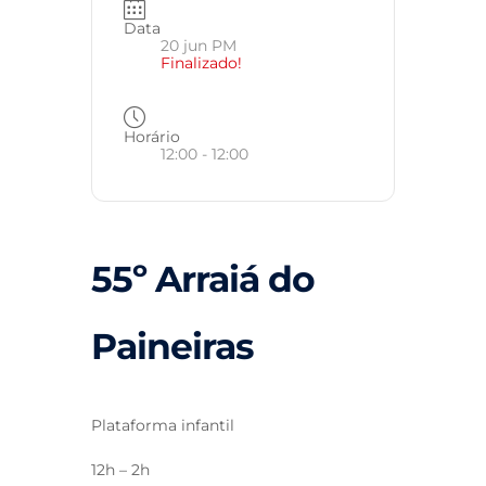
Data
20 jun PM
Finalizado!
Horário
12:00 - 12:00
55º Arraiá do
Paineiras
Plataforma infantil
12h – 2h