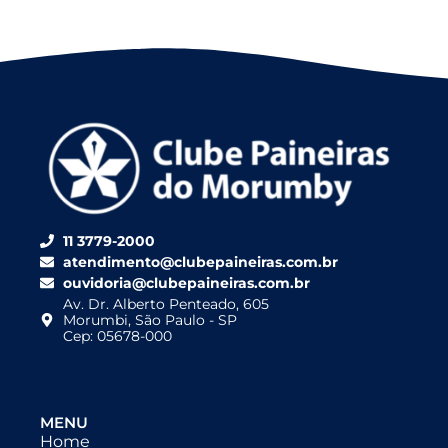
11 3779-2000
atendimento@clubepaineiras.com.br
ouvidoria@clubepaineiras.com.br
Av. Dr. Alberto Penteado, 605
Morumbi, São Paulo - SP
Cep: 05678-000
MENU
Home