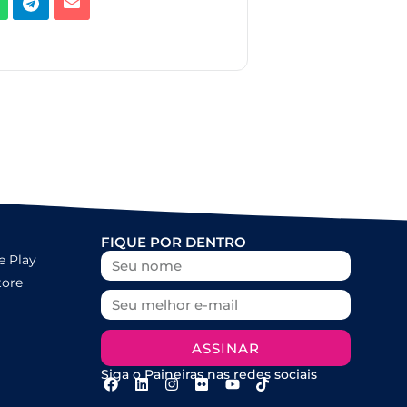
FIQUE POR DENTRO
e Play
tore
ASSINAR
Siga o Paineiras nas redes sociais