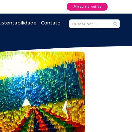
Meu Paineiras
ustentabilidade
Contato