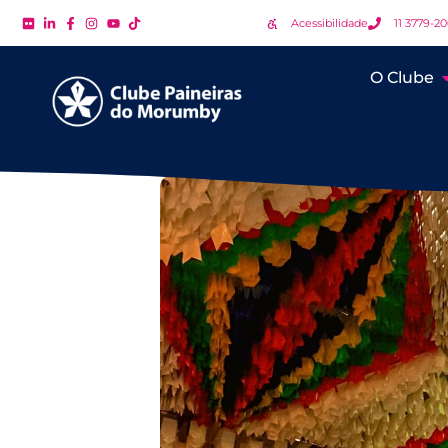
Acessibilidade
11 3779-2
O Clube