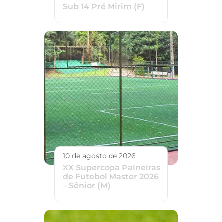
Sub 14 Pré Mirim (F)
10 de agosto de 2026
XX Supercopa Paineiras
de Futebol Master 2026
– Sênior (M)