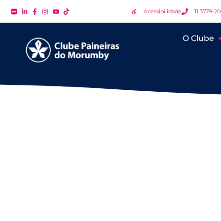
Acessibilidade
11 3779-2
O Clube