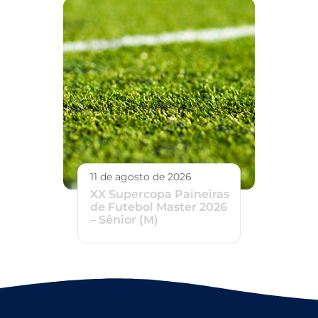
11 de agosto de 2026
XX Supercopa Paineiras
de Futebol Master 2026
– Sênior (M)