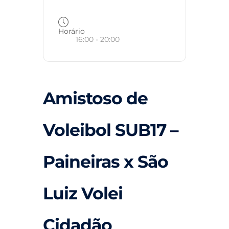
Horário
16:00 - 20:00
Amistoso de
Voleibol SUB17 –
Paineiras x São
Luiz Volei
Cidadão