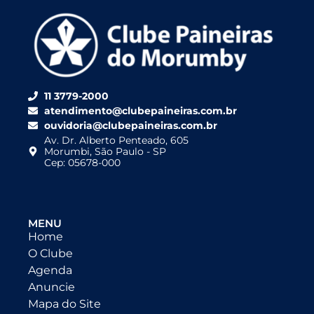
11 3779-2000
atendimento@clubepaineiras.com.br
ouvidoria@clubepaineiras.com.br
Av. Dr. Alberto Penteado, 605
Morumbi, São Paulo - SP
Cep: 05678-000
MENU
Home
O Clube
Agenda
Anuncie
Mapa do Site