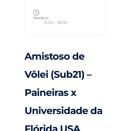
Horário
15:00 - 18:00
Amistoso de
Vôlei (Sub21) –
Paineiras x
Universidade da
Flórida USA