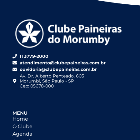
11 3779-2000
atendimento@clubepaineiras.com.br
ouvidoria@clubepaineiras.com.br
Av. Dr. Alberto Penteado, 605
Morumbi, São Paulo - SP
Cep: 05678-000
MENU
Home
O Clube
Agenda