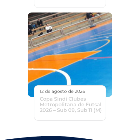
12 de agosto de 2026
Copa Sindi Clubes
Metropolitana de Futsal
2026 – Sub 09, Sub 11 (M)