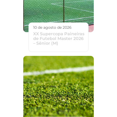
10 de agosto de 2026
XX Supercopa Paineiras
de Futebol Master 2026
– Sênior (M)