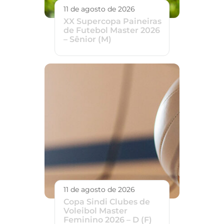
11 de agosto de 2026
XX Supercopa Paineiras
de Futebol Master 2026
– Sênior (M)
11 de agosto de 2026
Copa Sindi Clubes de
Voleibol Master
Feminino 2026 – D (F)