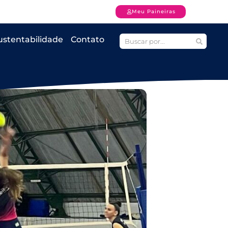
Meu Paineiras
ustentabilidade
Contato