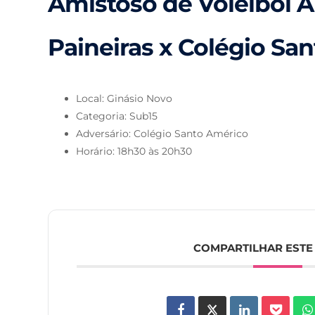
Amistoso de Voleibol A
Paineiras x Colégio Sa
Local: Ginásio Novo
Categoria: Sub15
Adversário: Colégio Santo Américo
Horário: 18h30 às 20h30
COMPARTILHAR ESTE