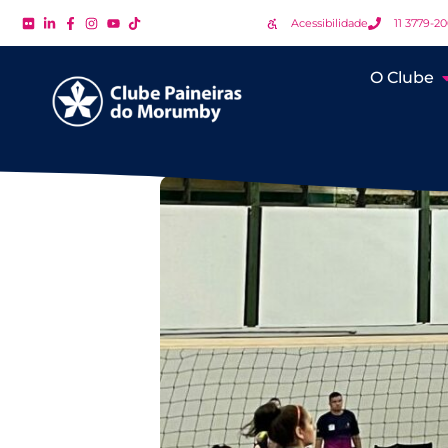
Acessibilidade
11 3779-2
O Clube