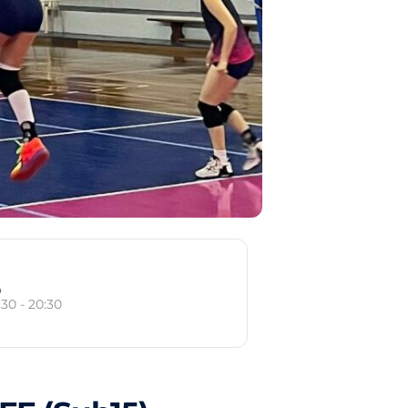
o
:30 - 20:30