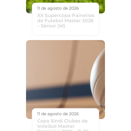
11 de agosto de 2026
XX Supercopa Paineiras
de Futebol Master 2026
– Sênior (M)
11 de agosto de 2026
Copa Sindi Clubes de
Voleibol Master