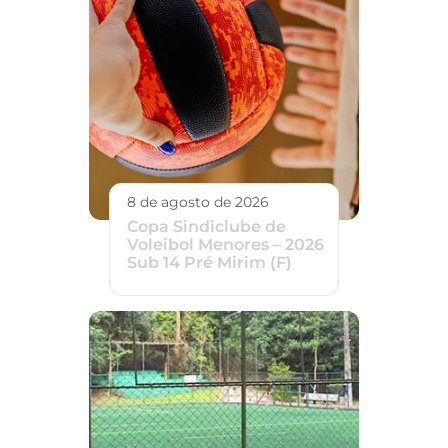
8 de agosto de 2026
Copa Sindiclube de
Voleibol Menores – 2026
Sub 14 Pré Mirim (F)