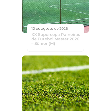
10 de agosto de 2026
XX Supercopa Paineiras
de Futebol Master 2026
– Sênior (M)