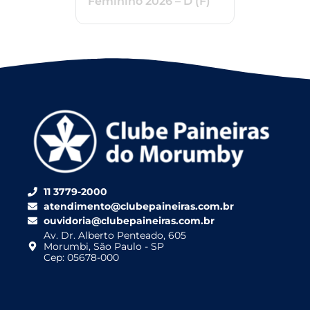
Feminino 2026 – D (F)
11 3779-2000
atendimento@clubepaineiras.com.br
ouvidoria@clubepaineiras.com.br
Av. Dr. Alberto Penteado, 605
Morumbi, São Paulo - SP
Cep: 05678-000