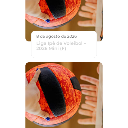
8 de agosto de 2026
Liga Ipê de Voleibol –
2026 Mini (F)