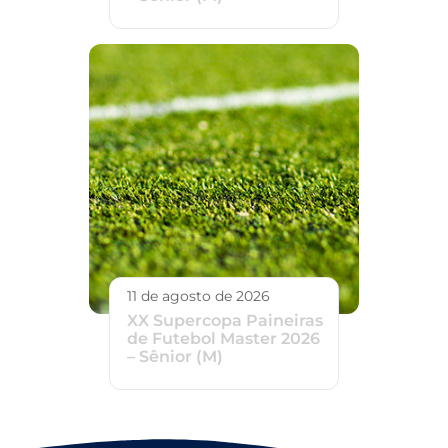
11 de agosto de 2026
XX Supercopa Paineiras
de Futebol Master 2026
– Sênior (M)