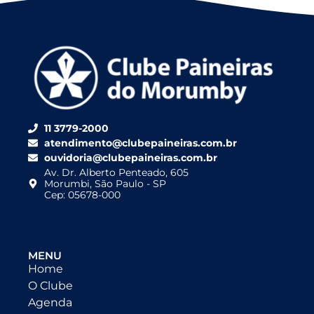
11 3779-2000
atendimento@clubepaineiras.com.br
ouvidoria@clubepaineiras.com.br
Av. Dr. Alberto Penteado, 605
Morumbi, São Paulo - SP
Cep: 05678-000
MENU
Home
O Clube
Agenda