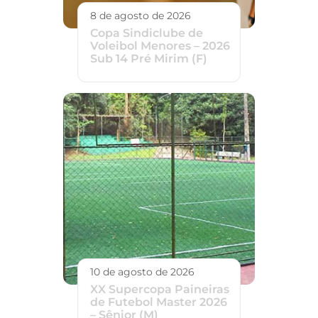
8 de agosto de 2026
Copa Sindiclube de
Voleibol Menores – 2026
Sub 14 Pré Mirim (F)
10 de agosto de 2026
XX Supercopa Paineiras
de Futebol Master 2026
– Sênior (M)