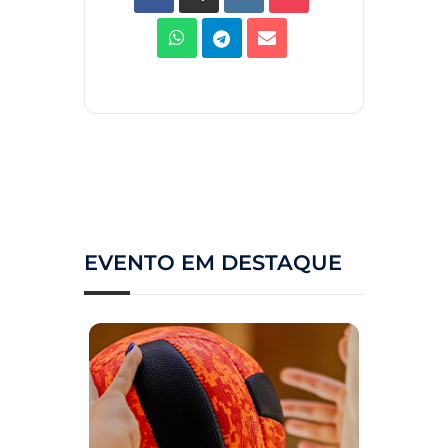
EVENTO EM DESTAQUE