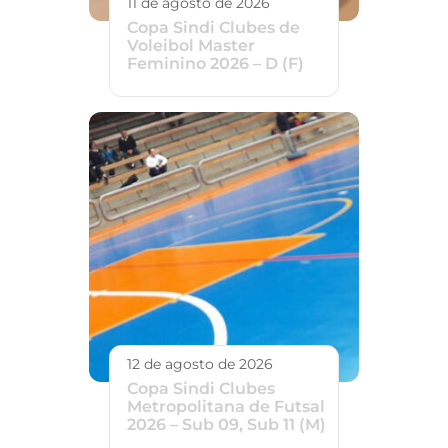
11 de agosto de 2026
Copa Sindi Clubes de
Voleibol Master
Feminino 2026 – D (F)
12 de agosto de 2026
Copa Sindi Clubes
Metropolitana de Futsal
2026 – Sub 09, Sub 11 (M)