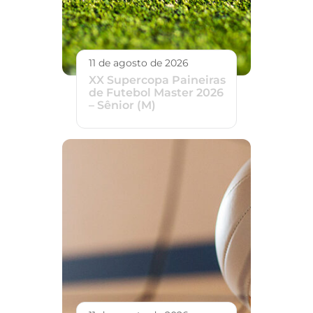
11 de agosto de 2026
XX Supercopa Paineiras
de Futebol Master 2026
– Sênior (M)