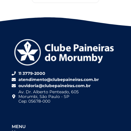
11 3779-2000
atendimento@clubepaineiras.com.br
ouvidoria@clubepaineiras.com.br
Av. Dr. Alberto Penteado, 605
Morumbi, São Paulo - SP
Cep: 05678-000
MENU