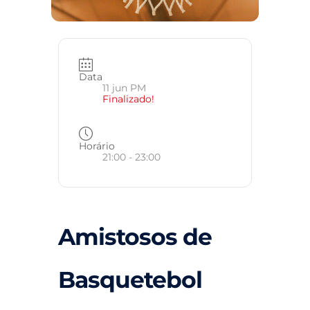
Data
11 jun PM
Finalizado!
Horário
21:00 - 23:00
Amistosos de
Basquetebol