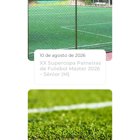
10 de agosto de 2026
XX Supercopa Paineiras
de Futebol Master 2026
– Sênior (M)