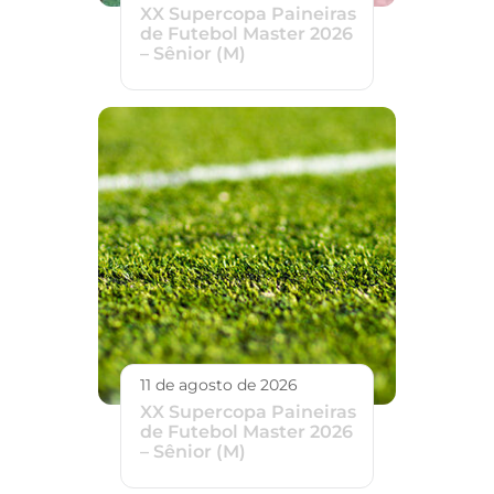
XX Supercopa Paineiras
de Futebol Master 2026
– Sênior (M)
11 de agosto de 2026
XX Supercopa Paineiras
de Futebol Master 2026
– Sênior (M)