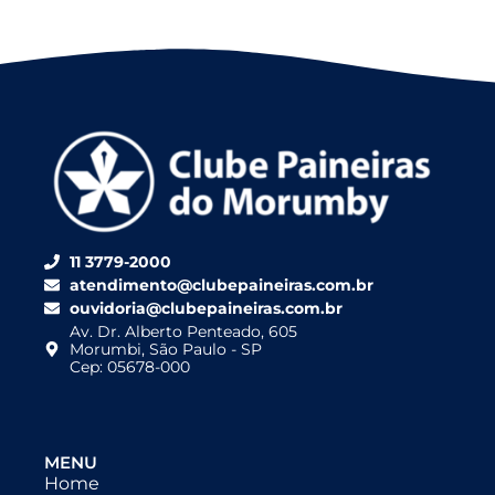
11 3779-2000
atendimento@clubepaineiras.com.br
ouvidoria@clubepaineiras.com.br
Av. Dr. Alberto Penteado, 605
Morumbi, São Paulo - SP
Cep: 05678-000
MENU
Home