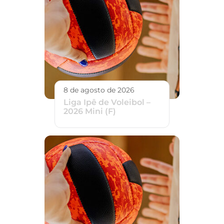
8 de agosto de 2026
Liga Ipê de Voleibol –
2026 Mini (F)