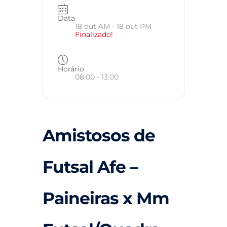
Data
18 out AM
- 18 out PM
Finalizado!
Horário
08:00 - 13:00
Amistosos de
Futsal Afe –
Paineiras x Mm