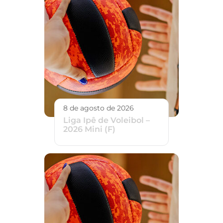
8 de agosto de 2026
Liga Ipê de Voleibol –
2026 Mini (F)