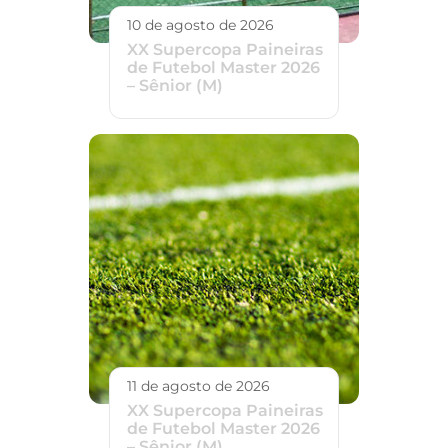
10 de agosto de 2026
XX Supercopa Paineiras
de Futebol Master 2026
– Sênior (M)
11 de agosto de 2026
XX Supercopa Paineiras
de Futebol Master 2026
– Sênior (M)