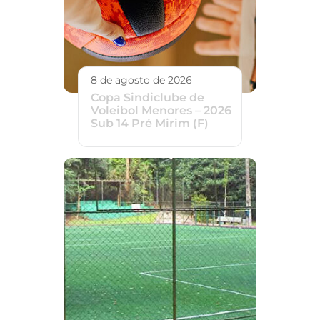
8 de agosto de 2026
Copa Sindiclube de
Voleibol Menores – 2026
Sub 14 Pré Mirim (F)