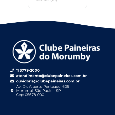
11 3779-2000
atendimento@clubepaineiras.com.br
ouvidoria@clubepaineiras.com.br
Av. Dr. Alberto Penteado, 605
Morumbi, São Paulo - SP
Cep: 05678-000