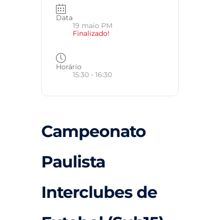
Data
19 maio PM
Finalizado!
Horário
15:30 - 16:30
Campeonato
Paulista
Interclubes de