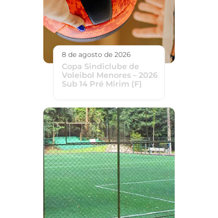
8 de agosto de 2026
Copa Sindiclube de
Voleibol Menores – 2026
Sub 14 Pré Mirim (F)