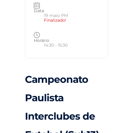
Data
19 maio PM
Finalizado!
Horário
14:30 - 15:30
Campeonato
Paulista
Interclubes de