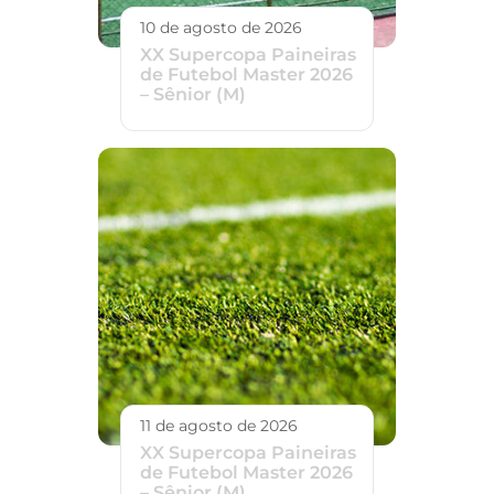
10 de agosto de 2026
XX Supercopa Paineiras
de Futebol Master 2026
– Sênior (M)
11 de agosto de 2026
XX Supercopa Paineiras
de Futebol Master 2026
– Sênior (M)