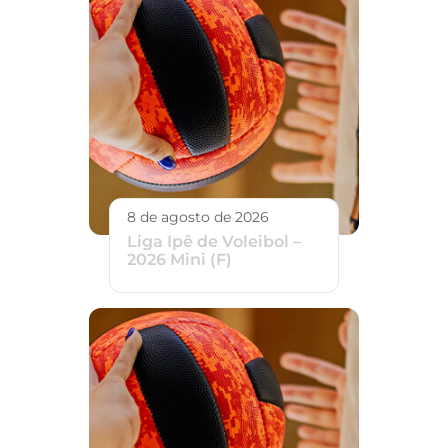
8 de agosto de 2026
Liga Ipê de Voleibol –
2026 Mini (F)