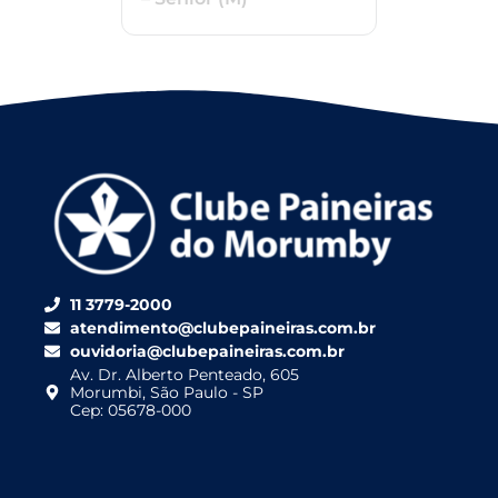
11 3779-2000
atendimento@clubepaineiras.com.br
ouvidoria@clubepaineiras.com.br
Av. Dr. Alberto Penteado, 605
Morumbi, São Paulo - SP
Cep: 05678-000