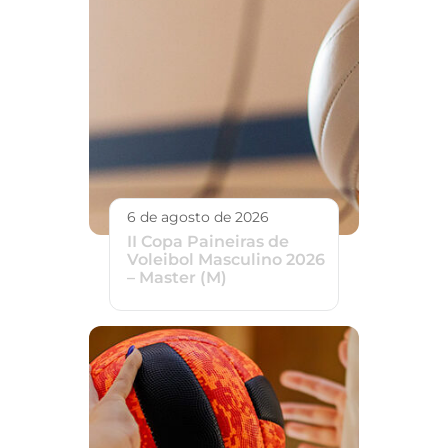
6 de agosto de 2026
II Copa Paineiras de
Voleibol Masculino 2026
– Master (M)