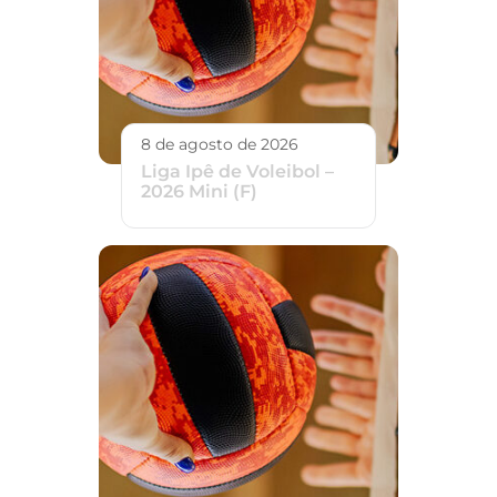
8 de agosto de 2026
Liga Ipê de Voleibol –
2026 Mini (F)