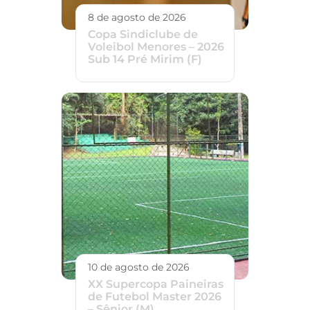
8 de agosto de 2026
Copa Sindiclube de
Voleibol Menores – 2026
Sub 14 Pré Mirim (F)
10 de agosto de 2026
XX Supercopa Paineiras
de Futebol Master 2026
– Sênior (M)