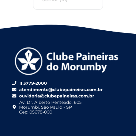
11 3779-2000
atendimento@clubepaineiras.com.br
ouvidoria@clubepaineiras.com.br
Av. Dr. Alberto Penteado, 605
Morumbi, São Paulo - SP
Cep: 05678-000