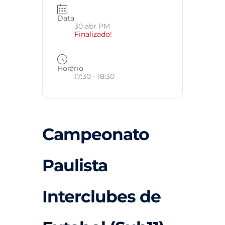
Data
30 abr PM
Finalizado!
Horário
17:30 - 18:30
Campeonato
Paulista
Interclubes de