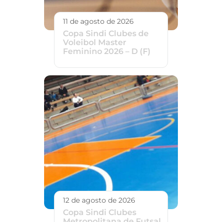
11 de agosto de 2026
Copa Sindi Clubes de
Voleibol Master
Feminino 2026 – D (F)
12 de agosto de 2026
Copa Sindi Clubes
Metropolitana de Futsal