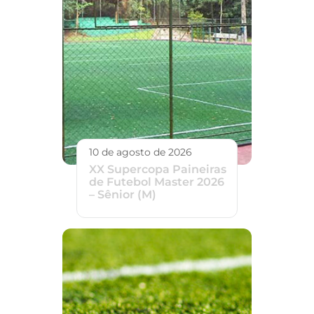
10 de agosto de 2026
XX Supercopa Paineiras
de Futebol Master 2026
– Sênior (M)