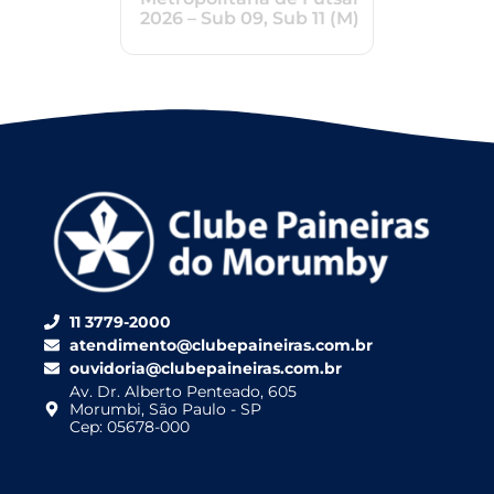
2026 – Sub 09, Sub 11 (M)
11 3779-2000
atendimento@clubepaineiras.com.br
ouvidoria@clubepaineiras.com.br
Av. Dr. Alberto Penteado, 605
Morumbi, São Paulo - SP
Cep: 05678-000