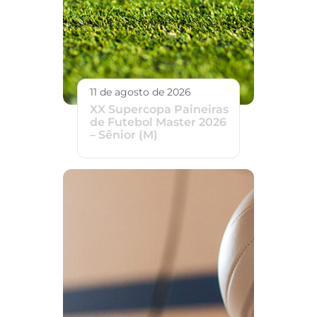
11 de agosto de 2026
XX Supercopa Paineiras
de Futebol Master 2026
– Sênior (M)