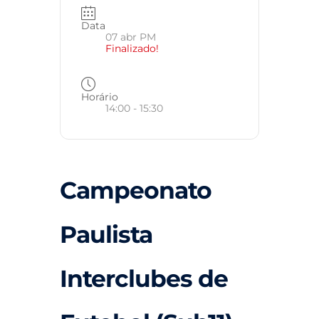
Data
07 abr PM
Finalizado!
Horário
14:00 - 15:30
Campeonato
Paulista
Interclubes de