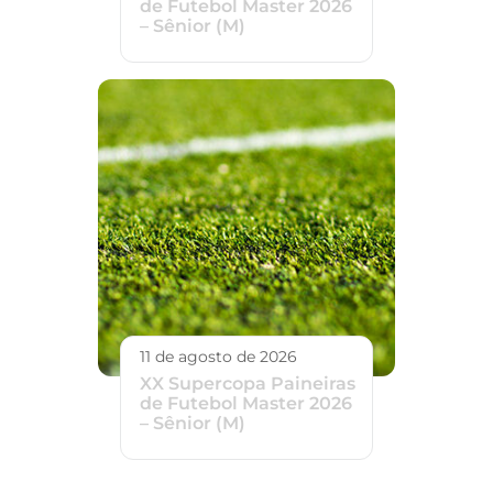
de Futebol Master 2026
– Sênior (M)
11 de agosto de 2026
XX Supercopa Paineiras
de Futebol Master 2026
– Sênior (M)