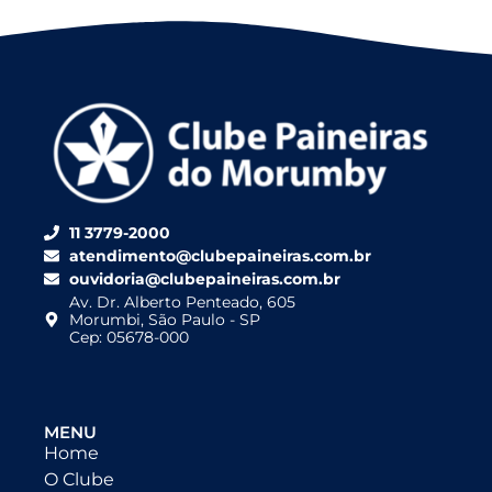
11 3779-2000
atendimento@clubepaineiras.com.br
ouvidoria@clubepaineiras.com.br
Av. Dr. Alberto Penteado, 605
Morumbi, São Paulo - SP
Cep: 05678-000
MENU
Home
O Clube