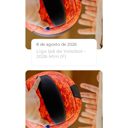
8 de agosto de 2026
Liga Ipê de Voleibol –
2026 Mini (F)