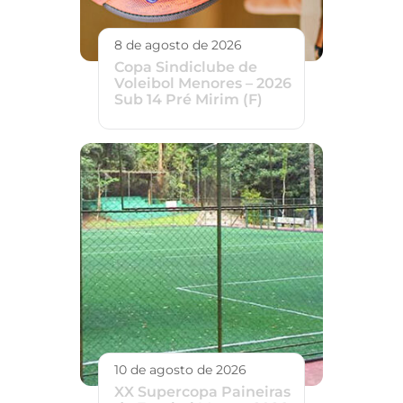
8 de agosto de 2026
Copa Sindiclube de
Voleibol Menores – 2026
Sub 14 Pré Mirim (F)
10 de agosto de 2026
XX Supercopa Paineiras