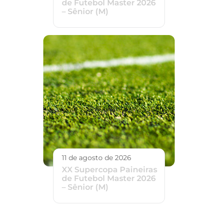
de Futebol Master 2026
– Sênior (M)
11 de agosto de 2026
XX Supercopa Paineiras
de Futebol Master 2026
– Sênior (M)