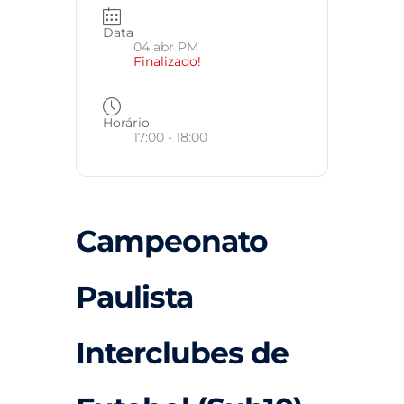
Data
04 abr PM
Finalizado!
Horário
17:00 - 18:00
Campeonato
Paulista
Interclubes de