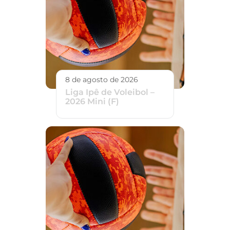
8 de agosto de 2026
Liga Ipê de Voleibol –
2026 Mini (F)