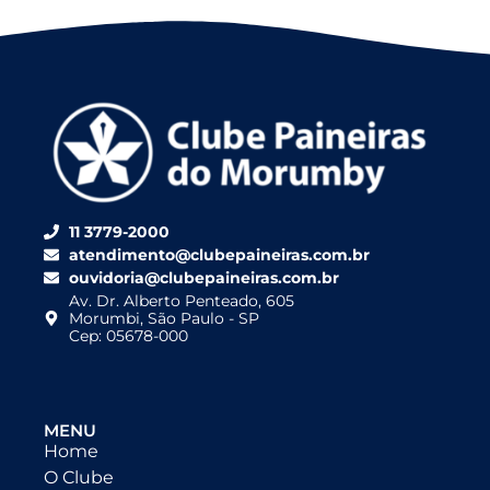
11 3779-2000
atendimento@clubepaineiras.com.br
ouvidoria@clubepaineiras.com.br
Av. Dr. Alberto Penteado, 605
Morumbi, São Paulo - SP
Cep: 05678-000
MENU
Home
O Clube