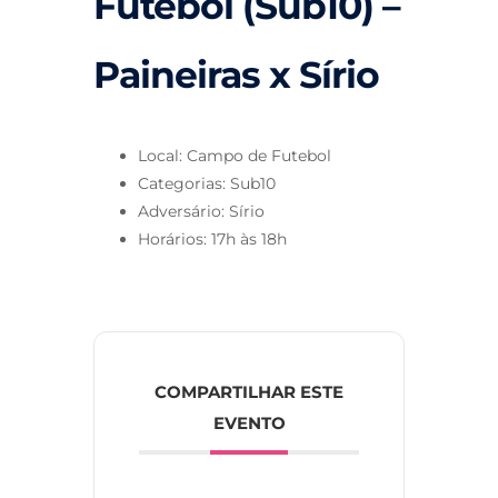
Futebol (Sub10) –
Paineiras x Sírio
Local: Campo de Futebol
Categorias: Sub10
Adversário: Sírio
Horários: 17h às 18h
COMPARTILHAR ESTE
EVENTO