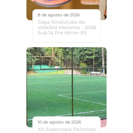
8 de agosto de 2026
Copa Sindiclube de
Voleibol Menores – 2026
Sub 14 Pré Mirim (F)
10 de agosto de 2026
XX Supercopa Paineiras