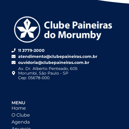
11 3779-2000
atendimento@clubepaineiras.com.br
ouvidoria@clubepaineiras.com.br
Av. Dr. Alberto Penteado, 605
Morumbi, São Paulo - SP
Cep: 05678-000
MENU
Home
O Clube
Agenda
Anuncie