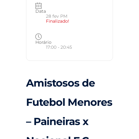
Data
28 fev PM
Finalizado!
Horário
17:00 - 20:45
Amistosos de
Futebol Menores
– Paineiras x