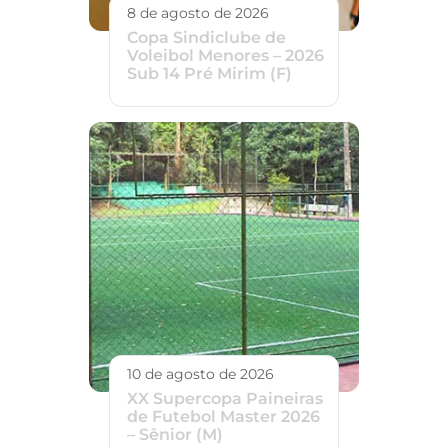
8 de agosto de 2026
Copa Sindiclube de
Voleibol Menores – 2026
Sub 14 Pré Mirim (F)
10 de agosto de 2026
XX Supercopa Paineiras
de Futebol Master 2026
– Sênior (M)