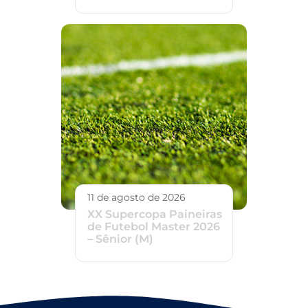
11 de agosto de 2026
XX Supercopa Paineiras
de Futebol Master 2026
– Sênior (M)