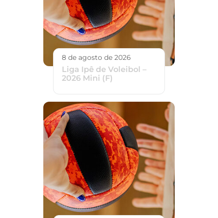
8 de agosto de 2026
Liga Ipê de Voleibol –
2026 Mini (F)