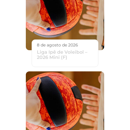
8 de agosto de 2026
Liga Ipê de Voleibol –
2026 Mini (F)