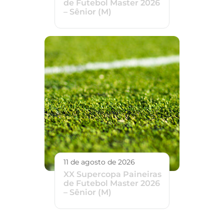
de Futebol Master 2026
– Sênior (M)
11 de agosto de 2026
XX Supercopa Paineiras
de Futebol Master 2026
– Sênior (M)