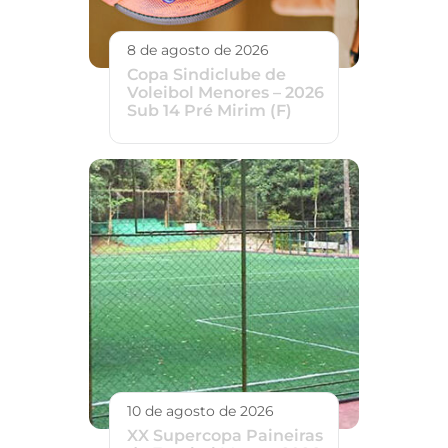
8 de agosto de 2026
Copa Sindiclube de
Voleibol Menores – 2026
Sub 14 Pré Mirim (F)
10 de agosto de 2026
XX Supercopa Paineiras