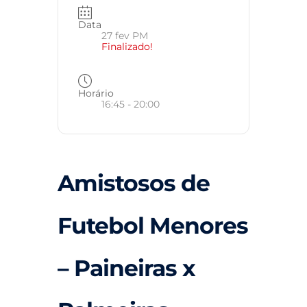
Data
27 fev PM
Finalizado!
Horário
16:45 - 20:00
Amistosos de
Futebol Menores
– Paineiras x