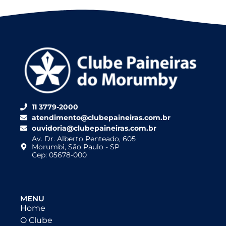
11 3779-2000
atendimento@clubepaineiras.com.br
ouvidoria@clubepaineiras.com.br
Av. Dr. Alberto Penteado, 605
Morumbi, São Paulo - SP
Cep: 05678-000
MENU
Home
O Clube