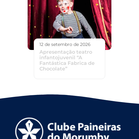
12 de setembro de 2026
Apresentação teatro
infantojuvenil “A
Fantástica Fabrica de
Chocolate”