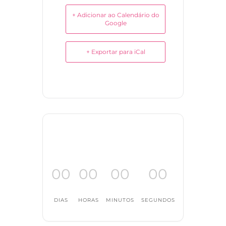
+ Adicionar ao Calendário do
Google
+ Exportar para iCal
00
00
00
00
DIAS
HORAS
MINUTOS
SEGUNDOS