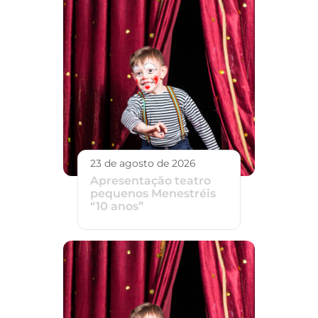
23 de agosto de 2026
Apresentação teatro
pequenos Menestréis
“10 anos”