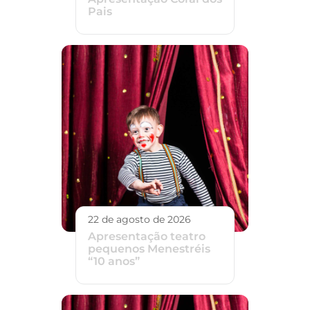
Pais
22 de agosto de 2026
Apresentação teatro
pequenos Menestréis
“10 anos”