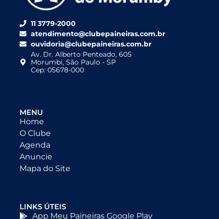
11 3779-2000
atendimento@clubepaineiras.com.br
ouvidoria@clubepaineiras.com.br
Av. Dr. Alberto Penteado, 605
Morumbi, São Paulo - SP
Cep: 05678-000
MENU
Home
O Clube
Agenda
Anuncie
Mapa do Site
LINKS ÚTEIS
App Meu Paineiras Google Play