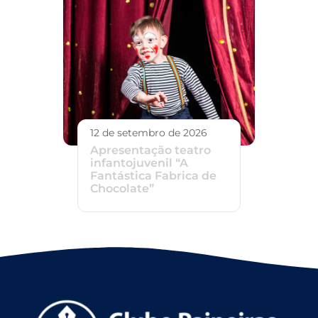
12 de setembro de 2026
Apresentação teatro
infantojuvenil “A
Fantástica Fabrica de
Chocolate”