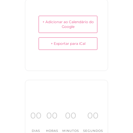
+ Adicionar ao Calendário do
Google
+ Exportar para iCal
00
00
00
00
DIAS
HORAS
MINUTOS
SEGUNDOS