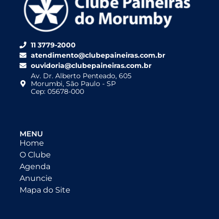
11 3779-2000
atendimento@clubepaineiras.com.br
ouvidoria@clubepaineiras.com.br
Av. Dr. Alberto Penteado, 605
Morumbi, São Paulo - SP
Cep: 05678-000
MENU
Home
O Clube
Agenda
Anuncie
Mapa do Site