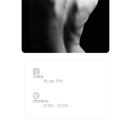
Data
18 set PM
Horário
21:00 - 22:00