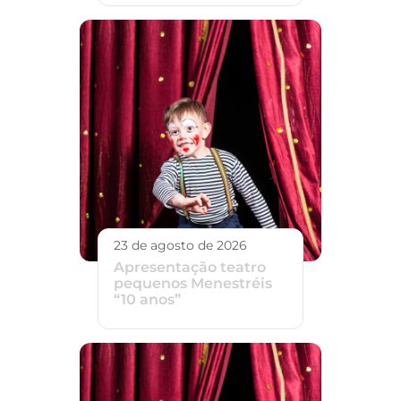
23 de agosto de 2026
Apresentação teatro
pequenos Menestréis
“10 anos”