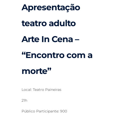
Apresentação
teatro adulto
Arte In Cena –
“Encontro com a
morte”
Local: Teatro Paineiras
21h
Público Participante: 900