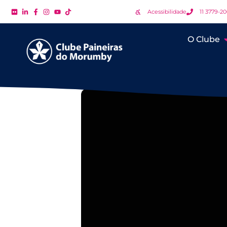
Acessibilidade
11 3779-2
O Clube