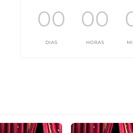
00
00
DIAS
HORAS
M