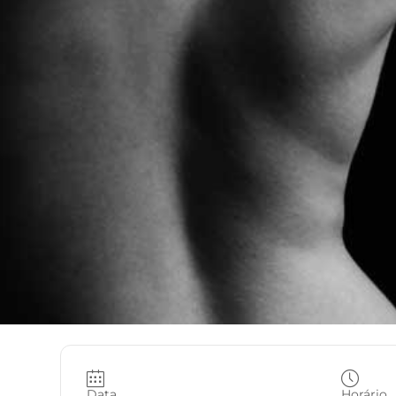
Data
Horário