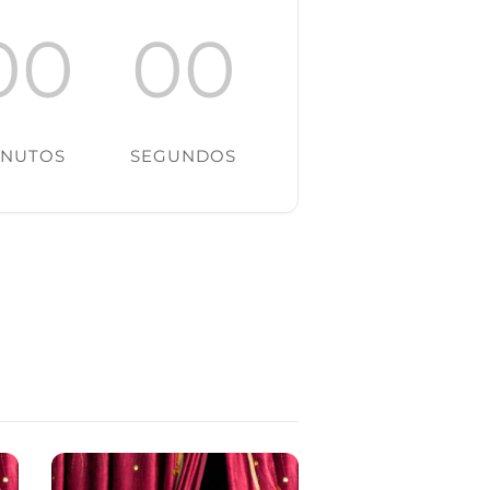
00
00
INUTOS
SEGUNDOS