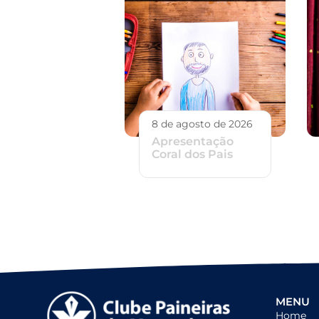
8 de agosto de 2026
Apresentação
Coral dos Pais
MENU
Home