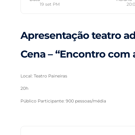
19 set PM
20:0
Apresentação teatro ad
Cena – “Encontro com 
Local: Teatro Paineiras
20h
Público Participante: 900 pessoas/média