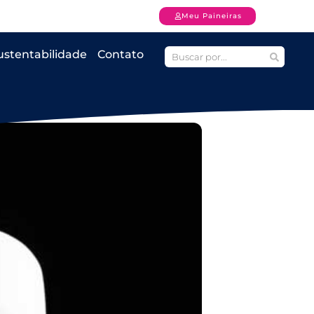
Meu Paineiras
ustentabilidade
Contato