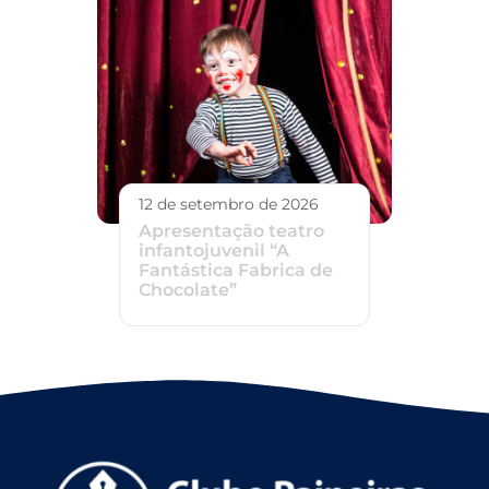
12 de setembro de 2026
Apresentação teatro
infantojuvenil “A
Fantástica Fabrica de
Chocolate”