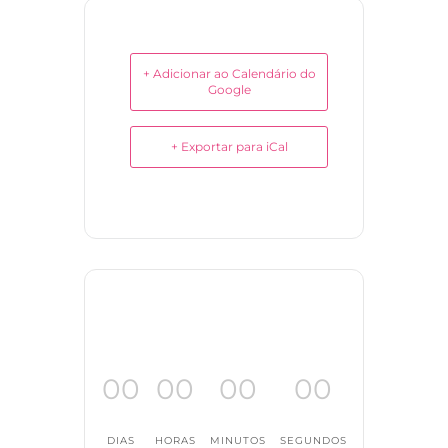
+ Adicionar ao Calendário do
Google
+ Exportar para iCal
00
00
00
00
DIAS
HORAS
MINUTOS
SEGUNDOS