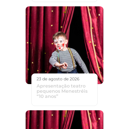
23 de agosto de 2026
Apresentação teatro
pequenos Menestréis
“10 anos”