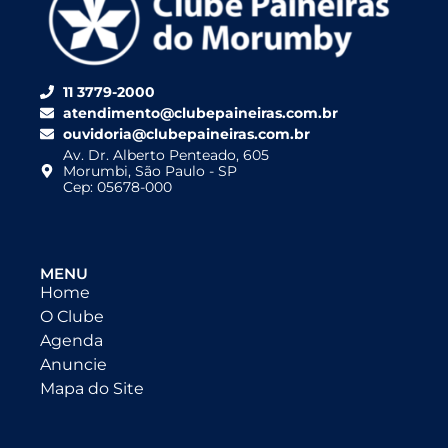
11 3779-2000
atendimento@clubepaineiras.com.br
ouvidoria@clubepaineiras.com.br
Av. Dr. Alberto Penteado, 605
Morumbi, São Paulo - SP
Cep: 05678-000
MENU
Home
O Clube
Agenda
Anuncie
Mapa do Site