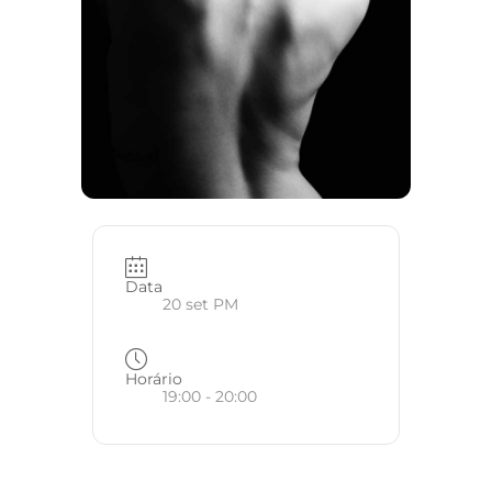
Data
20 set PM
Horário
19:00 - 20:00