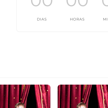
DIAS
HORAS
M