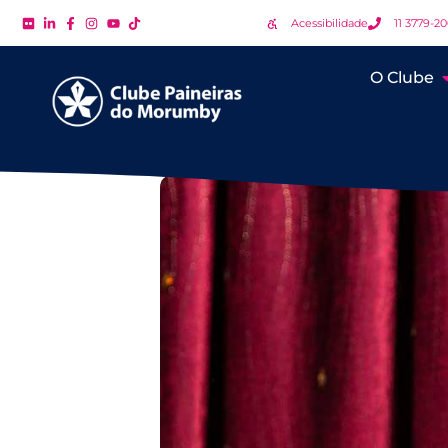
Acessibilidade
11 3779-2
O Clube