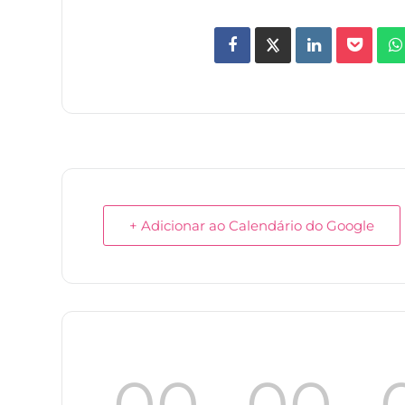
+ Adicionar ao Calendário do Google
00
00