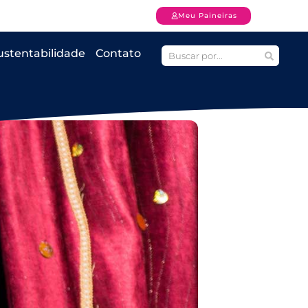
Meu Paineiras
ustentabilidade
Contato