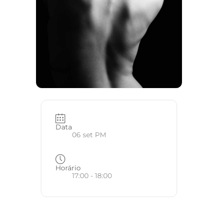
Data
06 set PM
Horário
17:00 - 18:00