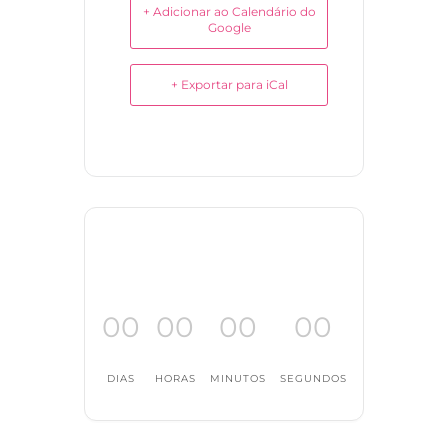
+ Adicionar ao Calendário do
Google
+ Exportar para iCal
00
00
00
00
DIAS
HORAS
MINUTOS
SEGUNDOS