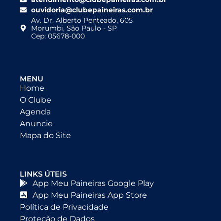
ouvidoria@clubepaineiras.com.br
Av. Dr. Alberto Penteado, 605
Morumbi, São Paulo - SP
Cep: 05678-000
MENU
Home
O Clube
Agenda
Anuncie
Mapa do Site
LINKS ÚTEIS
App Meu Paineiras Google Play
App Meu Paineiras App Store
Política de Privacidade
Proteção de Dados