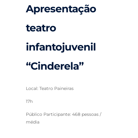
Apresentação
teatro
infantojuvenil
“Cinderela”
Local: Teatro Paineiras
17h
Público Participante: 468 pessoas /
média