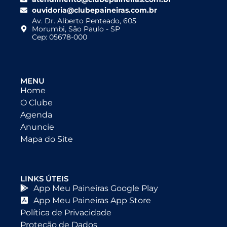
ouvidoria@clubepaineiras.com.br
Av. Dr. Alberto Penteado, 605
Morumbi, São Paulo - SP
Cep: 05678-000
MENU
Home
O Clube
Agenda
Anuncie
Mapa do Site
LINKS ÚTEIS
App Meu Paineiras Google Play
App Meu Paineiras App Store
Política de Privacidade
Proteção de Dados