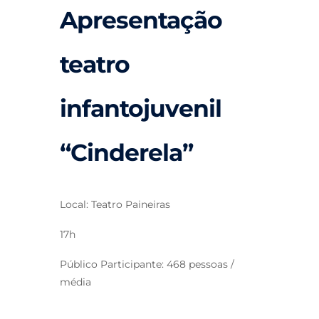
Apresentação
teatro
infantojuvenil
“Cinderela”
Local: Teatro Paineiras
17h
Público Participante: 468 pessoas /
média