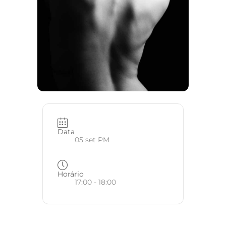
Data
05 set PM
Horário
17:00 - 18:00