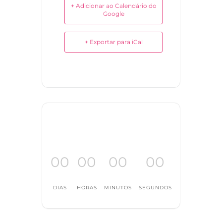
+ Adicionar ao Calendário do
Google
+ Exportar para iCal
00
00
00
00
DIAS
HORAS
MINUTOS
SEGUNDOS