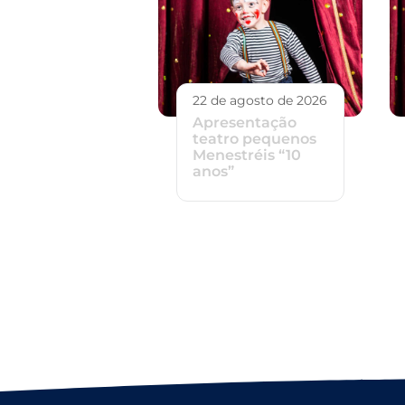
22 de agosto de 2026
Apresentação
teatro pequenos
Menestréis “10
anos”