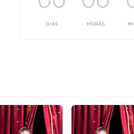
DIAS
HORAS
M