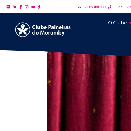
Acessibilidade
11 3779-2
O Clube