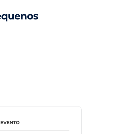
pequenos
 EVENTO