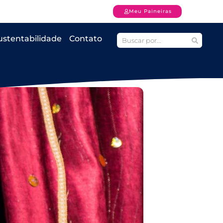
Meu Paineiras
ustentabilidade
Contato