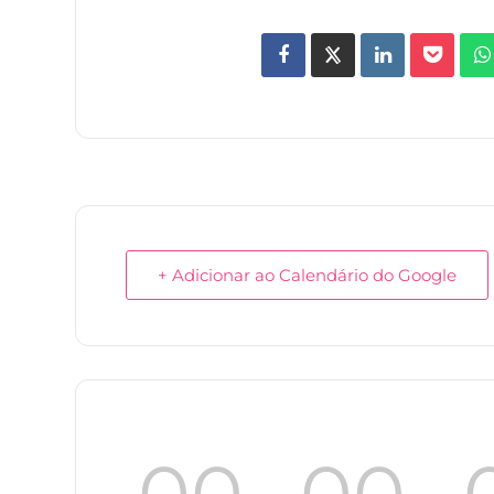
+ Adicionar ao Calendário do Google
00
00