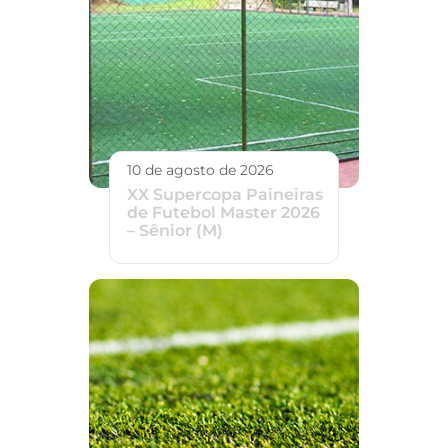
10 de agosto de 2026
XX Supercopa Paineiras
de Futebol Master 2026
– Sênior (M)