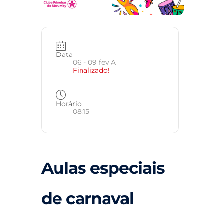
Data
06 - 09 fev A
Finalizado!
Horário
08:15
Aulas especiais
de carnaval