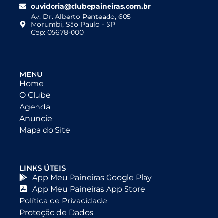
ouvidoria@clubepaineiras.com.br
Av. Dr. Alberto Penteado, 605
Morumbi, São Paulo - SP
Cep: 05678-000
MENU
Home
O Clube
Agenda
Anuncie
Mapa do Site
LINKS ÚTEIS
App Meu Paineiras Google Play
App Meu Paineiras App Store
Política de Privacidade
Proteção de Dados