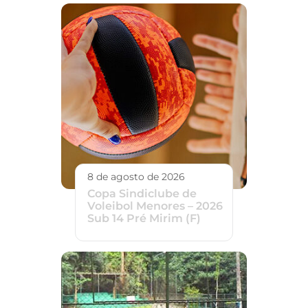
8 de agosto de 2026
Copa Sindiclube de
Voleibol Menores – 2026
Sub 14 Pré Mirim (F)