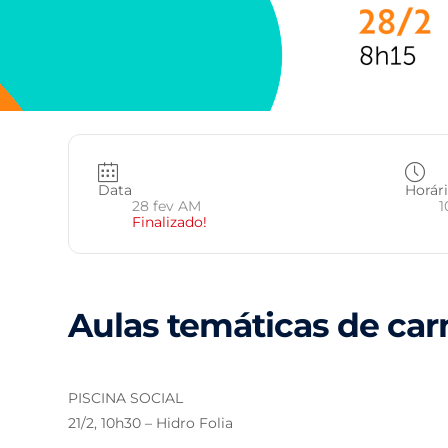
Data
Horár
28 fev AM
1
Finalizado!
Aulas temáticas de car
PISCINA SOCIAL
21/2, 10h30 – Hidro Folia