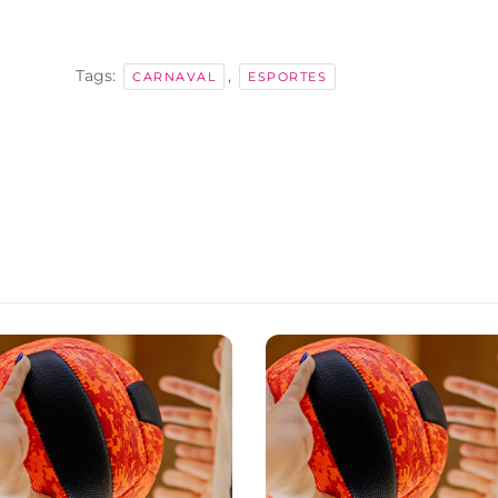
Tags:
,
CARNAVAL
ESPORTES