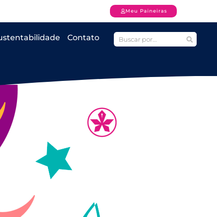
Meu Paineiras
ustentabilidade
Contato