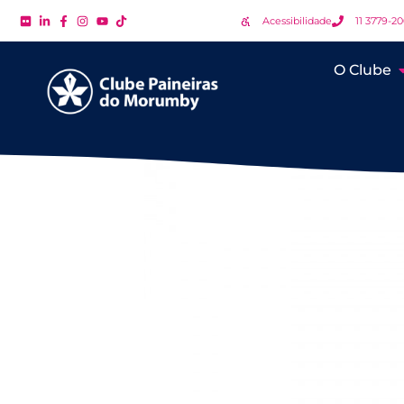
Acessibilidade
11 3779-2
O Clube