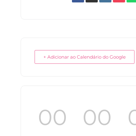
+ Adicionar ao Calendário do Google
00
00