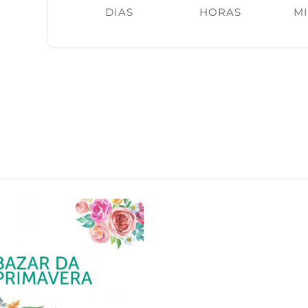
DIAS
HORAS
M