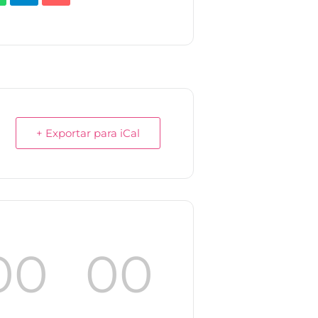
+ Exportar para iCal
00
00