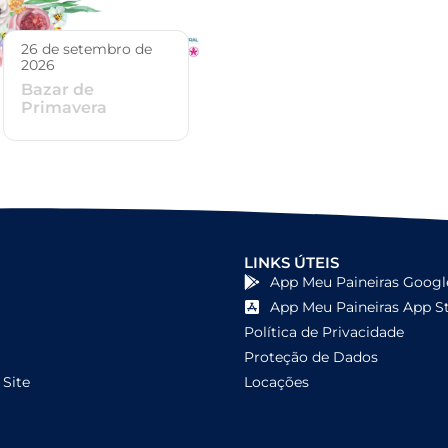
26 de setembro de
2026
Bazar de
Primavera
LINKS ÚTEIS
App Meu Paineiras Googl
App Meu Paineiras App S
Política de Privacidade
Proteção de Dados
Site
Locações