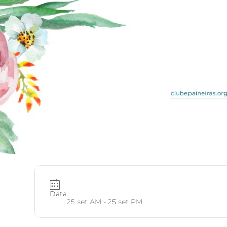
Data
25 set AM
- 25 set PM