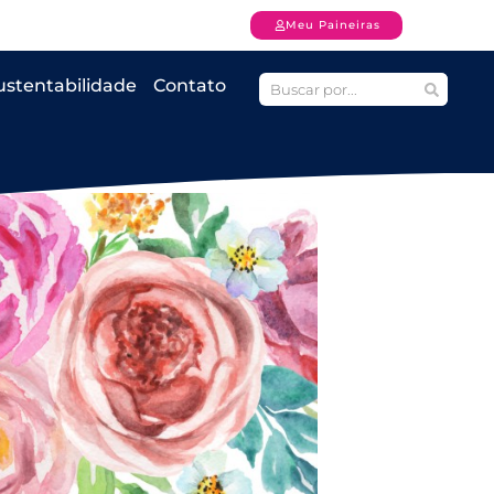
Meu Paineiras
ustentabilidade
Contato