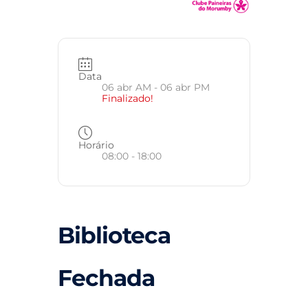
Data
06 abr AM
- 06 abr PM
Finalizado!
Horário
08:00 - 18:00
Biblioteca
Fechada