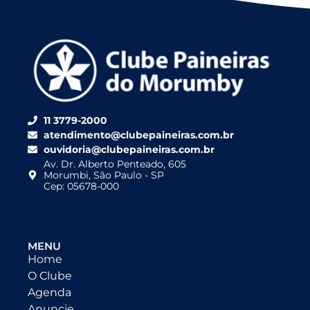
11 3779-2000
atendimento@clubepaineiras.com.br
ouvidoria@clubepaineiras.com.br
Av. Dr. Alberto Penteado, 605
Morumbi, São Paulo - SP
Cep: 05678-000
MENU
Home
O Clube
Agenda
Anuncie