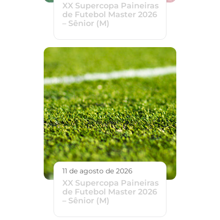
XX Supercopa Paineiras
de Futebol Master 2026
– Sênior (M)
11 de agosto de 2026
XX Supercopa Paineiras
de Futebol Master 2026
– Sênior (M)