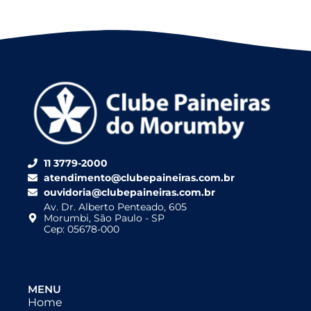
11 3779-2000
atendimento@clubepaineiras.com.br
ouvidoria@clubepaineiras.com.br
Av. Dr. Alberto Penteado, 605
Morumbi, São Paulo - SP
Cep: 05678-000
MENU
Home