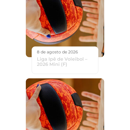
8 de agosto de 2026
Liga Ipê de Voleibol –
2026 Mini (F)