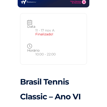
Data
11 - 17 nov A
Finalizado!
Horário
10:00 - 22:00
Brasil Tennis
Classic – Ano VI