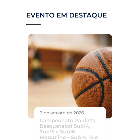
EVENTO EM DESTAQUE
9 de agosto de 2026
Campeonato Paulista
Basquetebol Sub14,
Sub15 e Sub16
Masculino – Sub14, 15 e