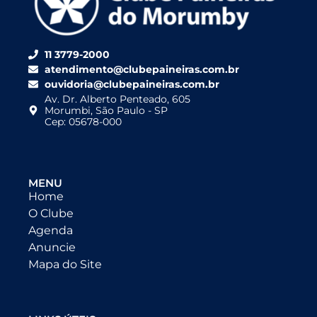
11 3779-2000
atendimento@clubepaineiras.com.br
ouvidoria@clubepaineiras.com.br
Av. Dr. Alberto Penteado, 605
Morumbi, São Paulo - SP
Cep: 05678-000
MENU
Home
O Clube
Agenda
Anuncie
Mapa do Site