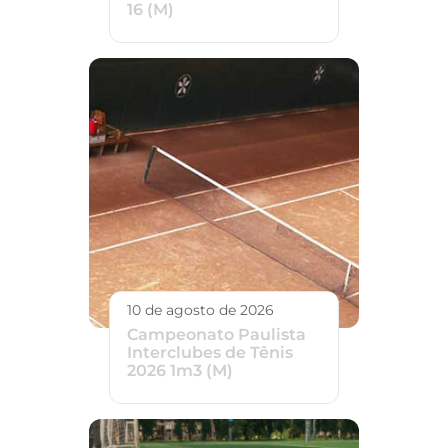
16 (M)
10 de agosto de 2026
Campeonato Paulista
Interclubes de Tênis
2026 1m3 (M)