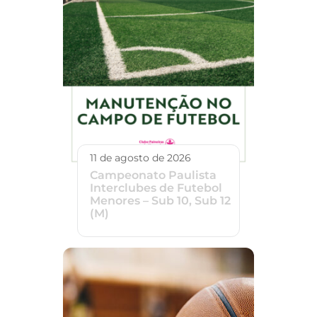
11 de agosto de 2026
Campeonato Paulista
Interclubes de Futebol
Menores – Sub 10, Sub 12
(M)