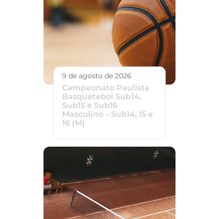
9 de agosto de 2026
Campeonato Paulista
Basquetebol Sub14,
Sub15 e Sub16
Masculino – Sub14, 15 e
16 (M)