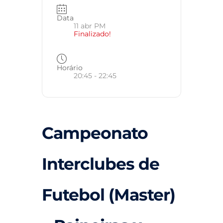
Data
11 abr PM
Finalizado!
Horário
20:45 - 22:45
Campeonato
Interclubes de
Futebol (Master)