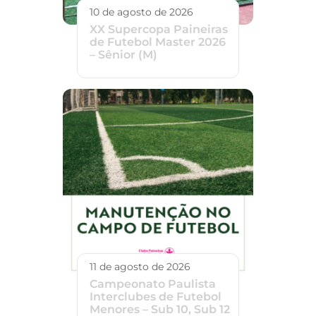
10 de agosto de 2026
XX Supercopa Paineiras
de Futebol Master 2026
– Sênior (M)
11 de agosto de 2026
Campeonato Paulista
Interclubes de Futebol
Menores – Sub 10, Sub 12