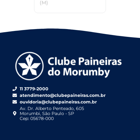
(M)
11 3779-2000
atendimento@clubepaineiras.com.br
ouvidoria@clubepaineiras.com.br
Av. Dr. Alberto Penteado, 605
Morumbi, São Paulo - SP
Cep: 05678-000