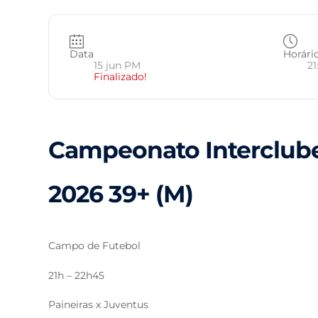
Data
Horári
15 jun PM
21
Finalizado!
Campeonato Interclube
2026 39+ (M)
Campo de Futebol
21h – 22h45
Paineiras x Juventus