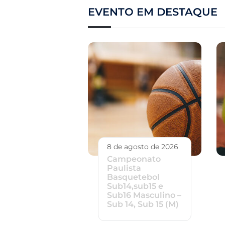
EVENTO EM DESTAQUE
8 de agosto de 2026
Campeonato
Paulista
Basquetebol
Sub14,sub15 e
Sub16 Masculino –
Sub 14, Sub 15 (M)