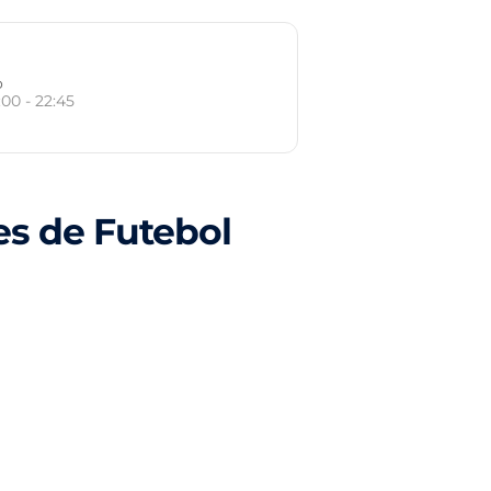
o
:00 - 22:45
s de Futebol