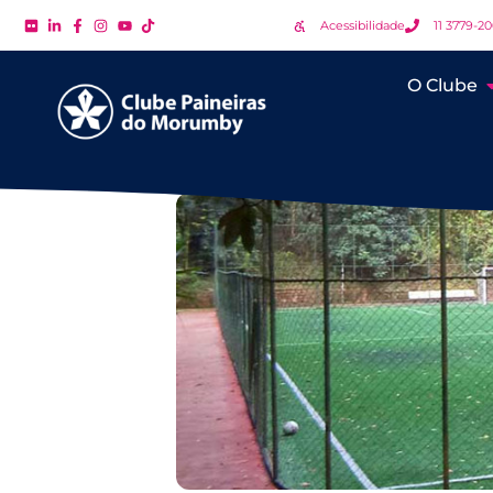
Acessibilidade
11 3779-2
O Clube