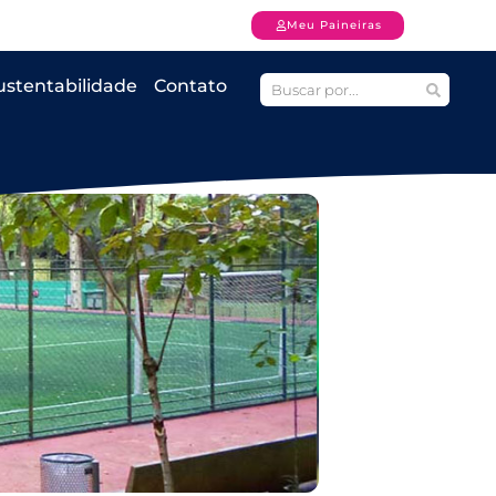
Meu Paineiras
ustentabilidade
Contato