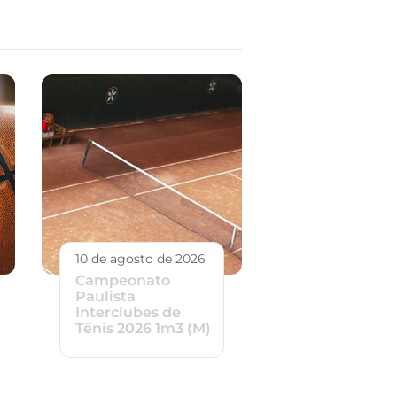
10 de agosto de 2026
Campeonato
Paulista
Interclubes de
Tênis 2026 1m3 (M)