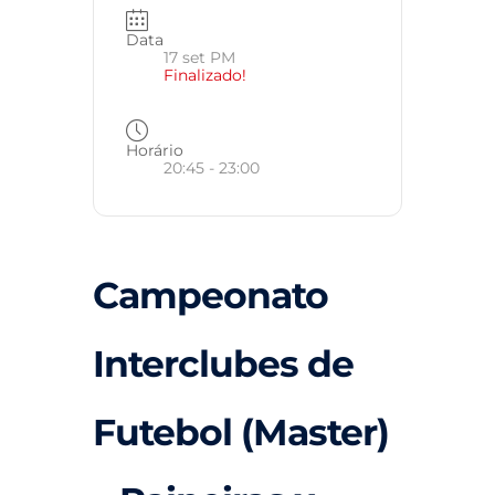
Data
17 set PM
Finalizado!
Horário
20:45 - 23:00
Campeonato
Interclubes de
Futebol (Master)