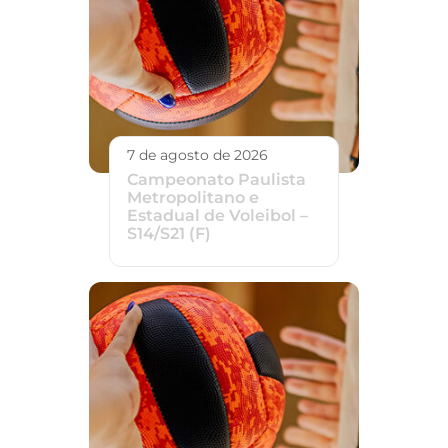
7 de agosto de 2026
Campeonato Paulista
Metropolitano e
Estadual de Voleibol –
S14/S21 (F)