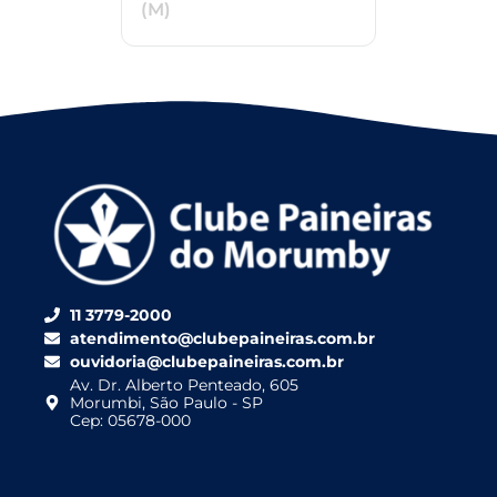
(M)
11 3779-2000
atendimento@clubepaineiras.com.br
ouvidoria@clubepaineiras.com.br
Av. Dr. Alberto Penteado, 605
Morumbi, São Paulo - SP
Cep: 05678-000