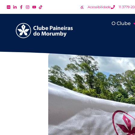
Acessibilidade
11 3779-2
O Clube