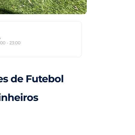
o
:00 - 23:00
s de Futebol
Pinheiros