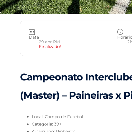
Data
Horári
29 abr PM
21
Finalizado!
Campeonato Interclube
(Master) – Paineiras x 
Local: Campo de Futebol
Categoria: 39+
Adversário: Pinheiros