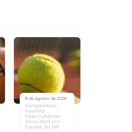
8 de agosto de 2026
Campeonato
Paulista
Interclubes de
Tênis 2026 1m1 –
Equipe (b) (M)