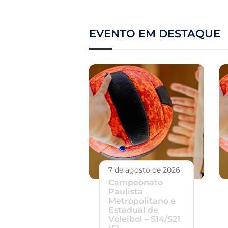
EVENTO EM DESTAQUE
7 de agosto de 2026
Campeonato
Paulista
Metropolitano e
Estadual de
Voleibol – S14/S21