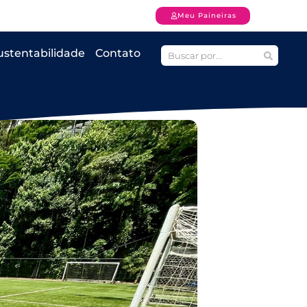
Meu Paineiras
ustentabilidade
Contato