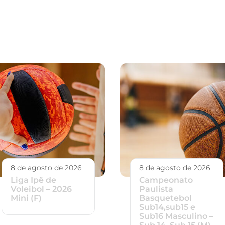
8 de agosto de 2026
8 de agosto de 2026
Liga Ipê de
Campeonato
Voleibol – 2026
Paulista
Mini (F)
Basquetebol
Sub14,sub15 e
Sub16 Masculino –