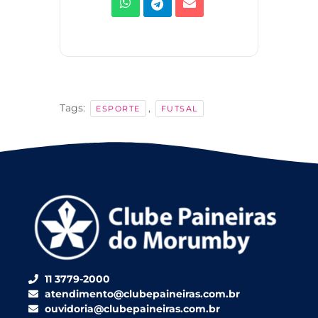
Tags:
,
ESPORTE
FUTSAL
11 3779-2000
atendimento@clubepaineiras.com.br
ouvidoria@clubepaineiras.com.br