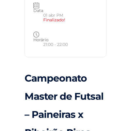
Data
01 abr PM
Finalizado!
Horário
21:00 - 22:00
Campeonato
Master de Futsal
– Paineiras x