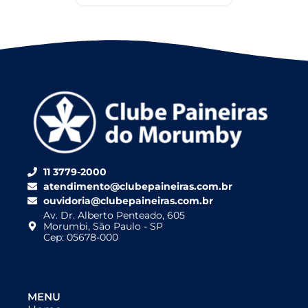
11 3779-2000
atendimento@clubepaineiras.com.br
ouvidoria@clubepaineiras.com.br
Av. Dr. Alberto Penteado, 605
Morumbi, São Paulo - SP
Cep: 05678-000
MENU