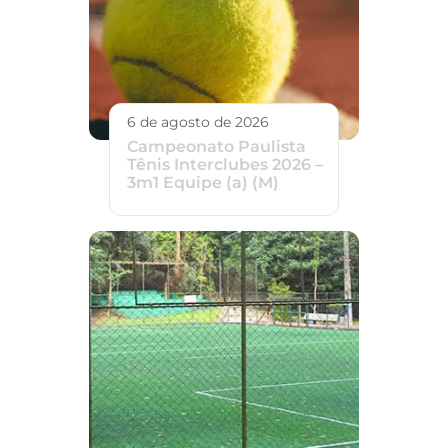
6 de agosto de 2026
Campeonato Paulista
Tênis Interclubes 2026 –
3m1 Equipe (a) (M)