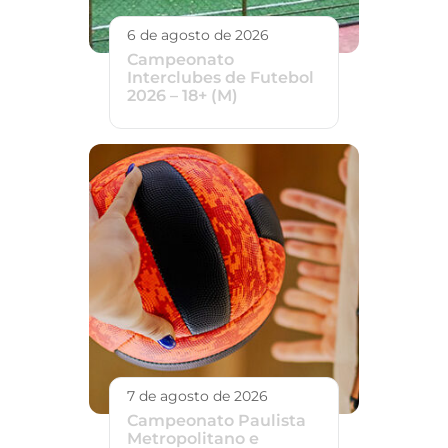
6 de agosto de 2026
Campeonato
Interclubes de Futebol
2026 – 18+ (M)
7 de agosto de 2026
Campeonato Paulista
Metropolitano e