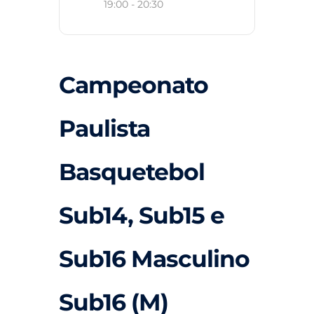
19:00 - 20:30
Campeonato
Paulista
Basquetebol
Sub14, Sub15 e
Sub16 Masculino
Sub16 (M)