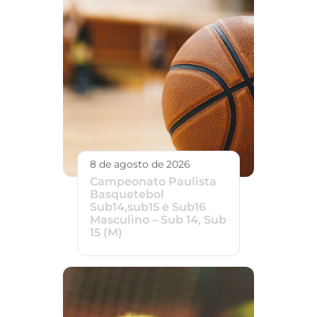
8 de agosto de 2026
Campeonato Paulista
Basquetebol
Sub14,sub15 e Sub16
Masculino – Sub 14, Sub
15 (M)