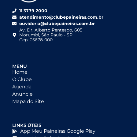
11 3779-2000
atendimento@clubepaineiras.com.br
ouvidoria@clubepaineiras.com.br
Av. Dr. Alberto Penteado, 605
Morumbi, São Paulo - SP
Cep: 05678-000
MENU
Home
O Clube
Agenda
Anuncie
Mapa do Site
LINKS ÚTEIS
App Meu Paineiras Google Play