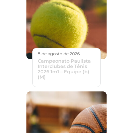
8 de agosto de 2026
Campeonato Paulista
Interclubes de Tênis
2026 1m1 – Equipe (b)
(M)