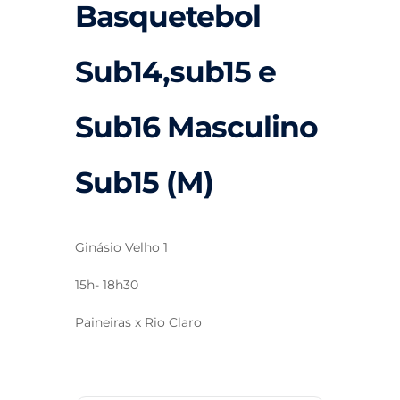
Basquetebol
Sub14,sub15 e
Sub16 Masculino
Sub15 (M)
Ginásio Velho 1
15h- 18h30
Paineiras x Rio Claro