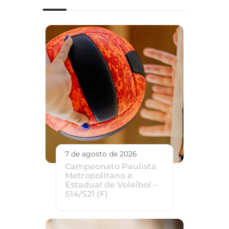
7 de agosto de 2026
Campeonato Paulista
Metropolitano e
Estadual de Voleibol –
S14/S21 (F)