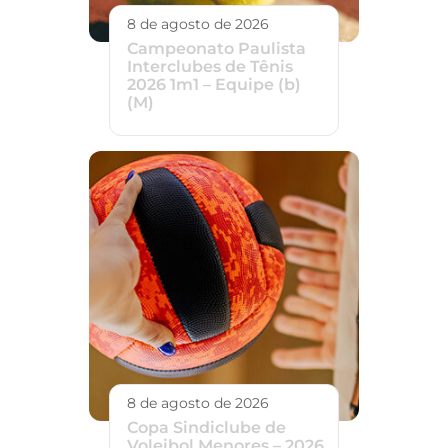
8 de agosto de 2026
Campeonato Paulista
Interclubes de Tênis
2026 1m1 – Equipe (b)
(M)
8 de agosto de 2026
Copa Sindiclube de
Voleibol Menores – 2026