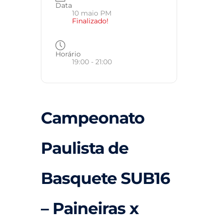
Data
10 maio PM
Finalizado!
Horário
19:00 - 21:00
Campeonato
Paulista de
Basquete SUB16
– Paineiras x