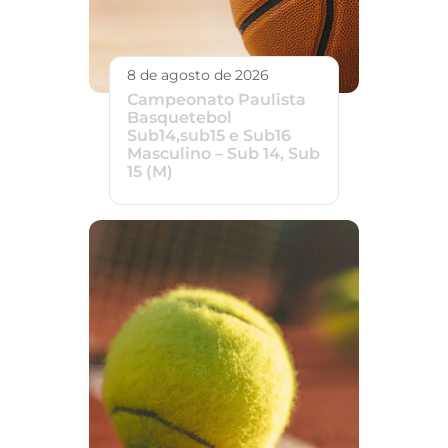
8 de agosto de 2026
Campeonato Paulista
Basquetebol
Sub14,sub15 e Sub16
Masculino – Sub 14, Sub
15 (M)