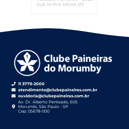
Sub 14 Pré Mirim (F)
11 3779-2000
atendimento@clubepaineiras.com.br
ouvidoria@clubepaineiras.com.br
Av. Dr. Alberto Penteado, 605
Morumbi, São Paulo - SP
Cep: 05678-000