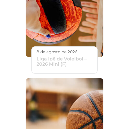
8 de agosto de 2026
Liga Ipê de Voleibol –
2026 Mini (F)