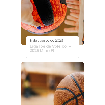
8 de agosto de 2026
Liga Ipê de Voleibol –
2026 Mini (F)