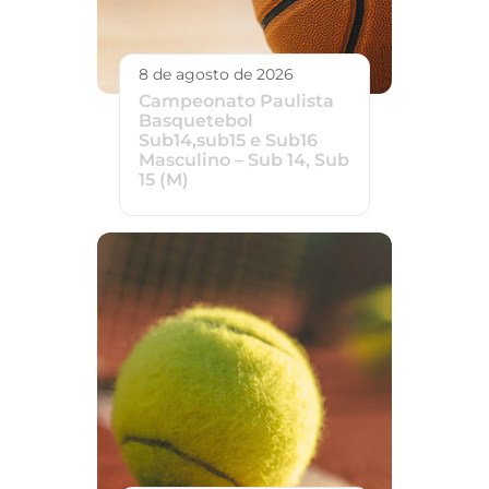
8 de agosto de 2026
Campeonato Paulista
Basquetebol
Sub14,sub15 e Sub16
Masculino – Sub 14, Sub
15 (M)