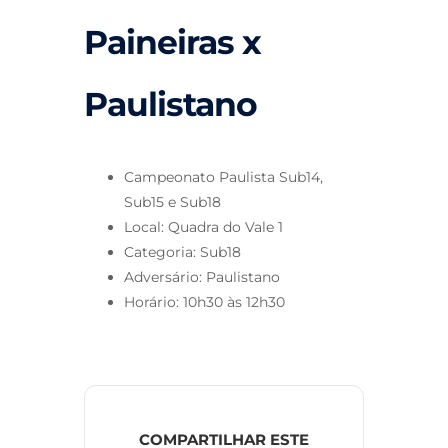
Paineiras x
Paulistano
Campeonato Paulista Sub14,
Sub15 e Sub18
Local: Quadra do Vale 1
Categoria: Sub18
Adversário: Paulistano
Horário: 10h30 às 12h30
COMPARTILHAR ESTE