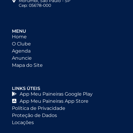
Morumbi, São Paulo - SP
Cep: 05678-000
MENU
Home
O Clube
Agenda
Anuncie
Mapa do Site
LINKS ÚTEIS
App Meu Paineiras Google Play
App Meu Paineiras App Store
Política de Privacidade
Proteção de Dados
Locações