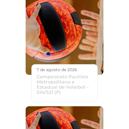
7 de agosto de 2026
Campeonato Paulista
Metropolitano e
Estadual de Voleibol –
S14/S21 (F)