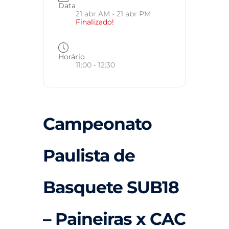
Data
21 abr AM
- 21 abr PM
Finalizado!
Horário
11:00 - 12:30
Campeonato
Paulista de
Basquete SUB18
– Paineiras x CAC