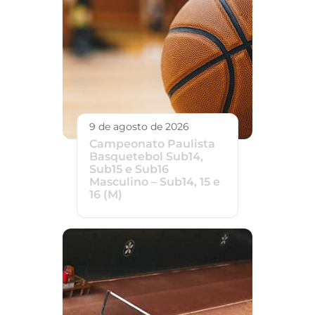
9 de agosto de 2026
Campeonato Paulista
Basquetebol Sub14,
Sub15 e Sub16
Masculino – Sub14, 15 e
16 (M)