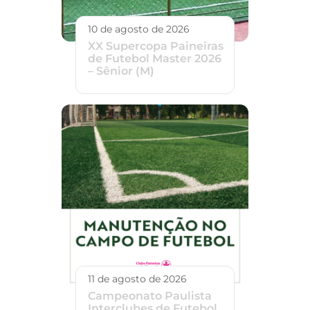
10 de agosto de 2026
XX Supercopa Paineiras
de Futebol Master 2026
– Sênior (M)
11 de agosto de 2026
Campeonato Paulista
Interclubes de Futebol