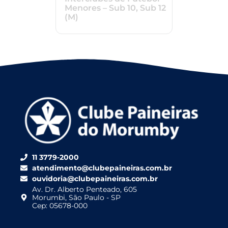
Menores – Sub 10, Sub 12
(M)
11 3779-2000
atendimento@clubepaineiras.com.br
ouvidoria@clubepaineiras.com.br
Av. Dr. Alberto Penteado, 605
Morumbi, São Paulo - SP
Cep: 05678-000