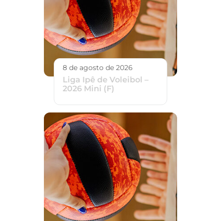
8 de agosto de 2026
Liga Ipê de Voleibol –
2026 Mini (F)