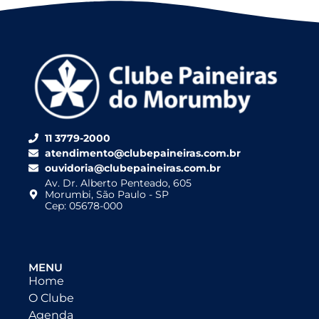
11 3779-2000
atendimento@clubepaineiras.com.br
ouvidoria@clubepaineiras.com.br
Av. Dr. Alberto Penteado, 605
Morumbi, São Paulo - SP
Cep: 05678-000
MENU
Home
O Clube
Agenda