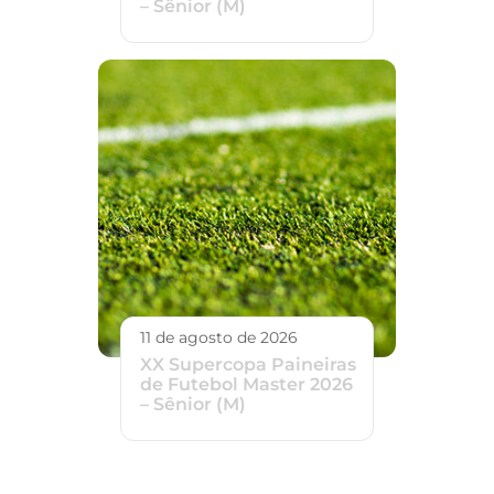
– Sênior (M)
11 de agosto de 2026
XX Supercopa Paineiras
de Futebol Master 2026
– Sênior (M)