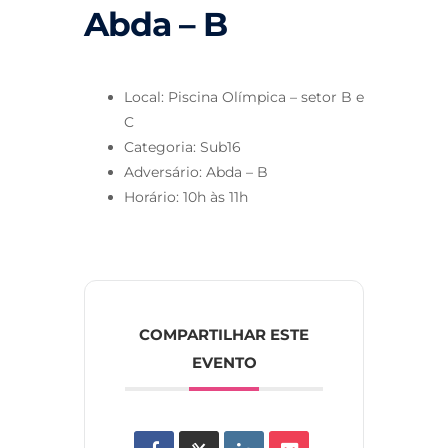
Abda – B
Local: Piscina Olímpica – setor B e
C
Categoria: Sub16
Adversário: Abda – B
Horário: 10h às 11h
COMPARTILHAR ESTE
EVENTO