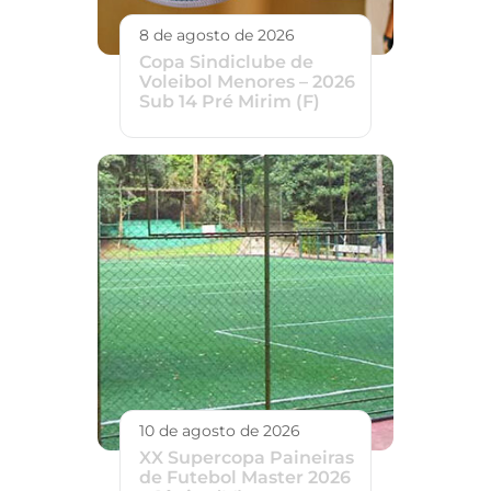
8 de agosto de 2026
Copa Sindiclube de
Voleibol Menores – 2026
Sub 14 Pré Mirim (F)
10 de agosto de 2026
XX Supercopa Paineiras
de Futebol Master 2026