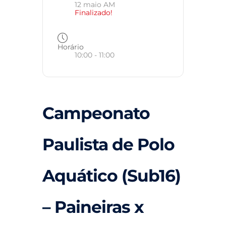
12 maio AM
Finalizado!
Horário
10:00 - 11:00
Campeonato
Paulista de Polo
Aquático (Sub16)
– Paineiras x