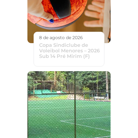
8 de agosto de 2026
Copa Sindiclube de
Voleibol Menores – 2026
Sub 14 Pré Mirim (F)