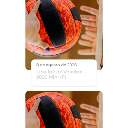
8 de agosto de 2026
Liga Ipê de Voleibol –
2026 Mini (F)