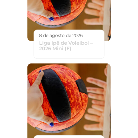
8 de agosto de 2026
Liga Ipê de Voleibol –
2026 Mini (F)