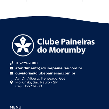
11 3779-2000
atendimento@clubepaineiras.com.br
ouvidoria@clubepaineiras.com.br
Av. Dr. Alberto Penteado, 605
Morumbi, São Paulo - SP
Cep: 05678-000
MENU