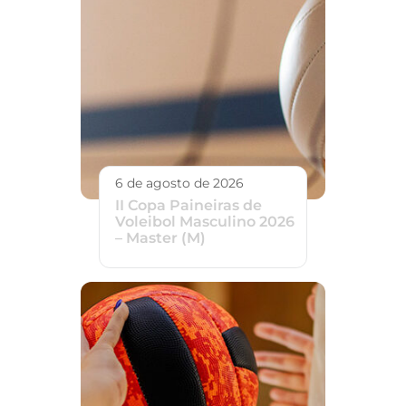
6 de agosto de 2026
II Copa Paineiras de
Voleibol Masculino 2026
– Master (M)