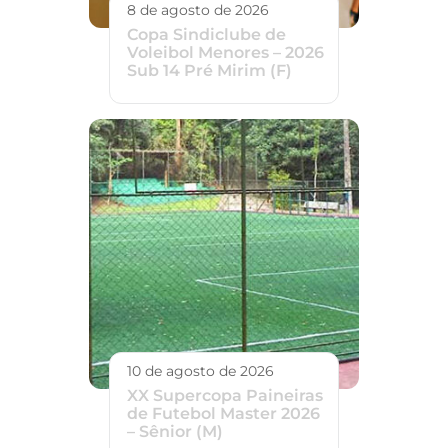
8 de agosto de 2026
Copa Sindiclube de
Voleibol Menores – 2026
Sub 14 Pré Mirim (F)
10 de agosto de 2026
XX Supercopa Paineiras
de Futebol Master 2026
– Sênior (M)