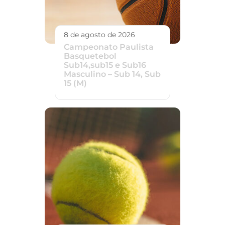
8 de agosto de 2026
Campeonato Paulista
Basquetebol
Sub14,sub15 e Sub16
Masculino – Sub 14, Sub
15 (M)