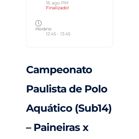
16 ago PM
Finalizado!
Horário
12:45 - 13:45
Campeonato
Paulista de Polo
Aquático (Sub14)
– Paineiras x