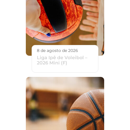
8 de agosto de 2026
Liga Ipê de Voleibol –
2026 Mini (F)