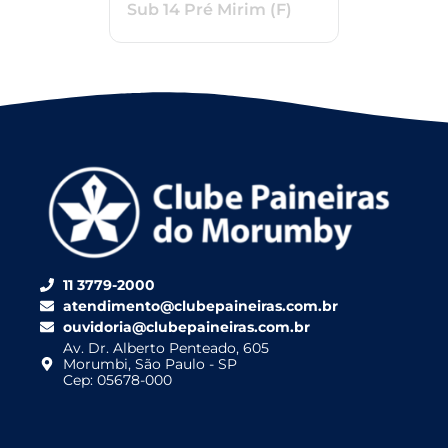
Sub 14 Pré Mirim (F)
11 3779-2000
atendimento@clubepaineiras.com.br
ouvidoria@clubepaineiras.com.br
Av. Dr. Alberto Penteado, 605
Morumbi, São Paulo - SP
Cep: 05678-000