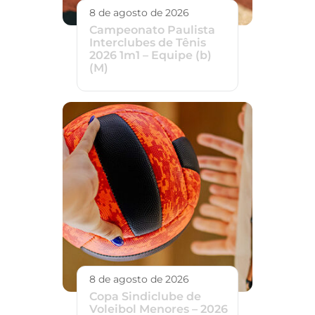
8 de agosto de 2026
Campeonato Paulista
Interclubes de Tênis
2026 1m1 – Equipe (b)
(M)
8 de agosto de 2026
Copa Sindiclube de
Voleibol Menores – 2026