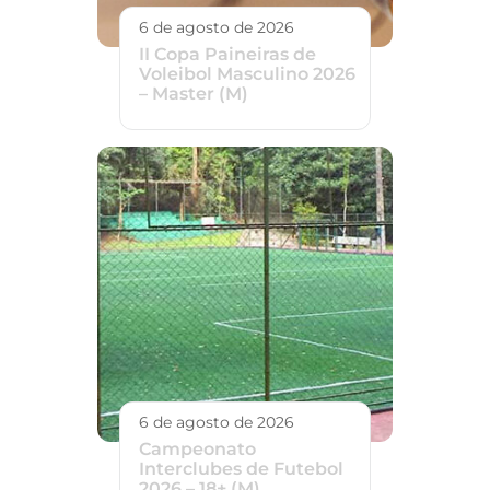
6 de agosto de 2026
II Copa Paineiras de
Voleibol Masculino 2026
– Master (M)
6 de agosto de 2026
Campeonato
Interclubes de Futebol
2026 – 18+ (M)