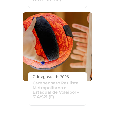
7 de agosto de 2026
Campeonato Paulista
Metropolitano e
Estadual de Voleibol –
S14/S21 (F)