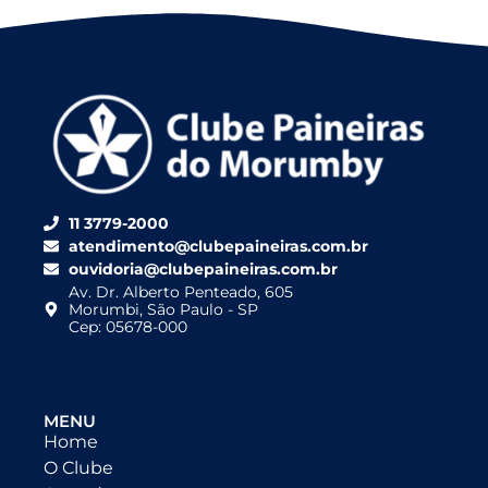
11 3779-2000
atendimento@clubepaineiras.com.br
ouvidoria@clubepaineiras.com.br
Av. Dr. Alberto Penteado, 605
Morumbi, São Paulo - SP
Cep: 05678-000
MENU
Home
O Clube