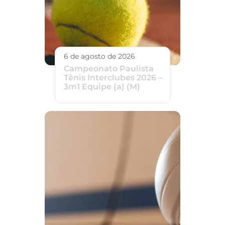
6 de agosto de 2026
Campeonato Paulista
Tênis Interclubes 2026 –
3m1 Equipe (a) (M)